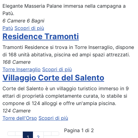
Elegante Masseria Palane immersa nella campagna a
Patù.
6 Camere
6 Bagni
Patù
Scopri di più
Residence Tramonti
Tramonti Residence si trova in Torre Inserraglio, dispone
di 168 unità abitativa, piscina ed ampi spazi attrezzati.
168 Camere
Torre Inserraglio
Scopri di più
Villaggio Corte del Salento
Corte del Salento è un villaggio turistico immerso in 9
ettari di proprietà completamente curata, lo stabile si
compone di 124 alloggi e offre un'ampia piscina.
124 Camere
Torre dell'Orso
Scopri di più
Pagina 1 di 2
1
2