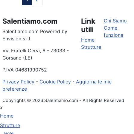
Salentiamo.com
Link
Chi Siamo
Come
utili
Salentiamo.com Powered by
funziona
Envision s.r.l.
Home
Strutture
Via Fratelli Cervi, 6 - 73033 -
Corsano (LE)
P.IVA 04681990752
Privacy Policy
-
Cookie Policy
-
Aggiorna le mie
preferenze
Copyrights © 2026 Salentiamo.com - All Rights Reserved
x
Home
Strutture
Hotel