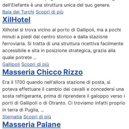
dell'Elefante è una struttura unica del suo genere.
Baia dei Turchi
Scopri di più
XilHotel
Xilhotel si trova vicino al porto di Gallipoli, ma a pochi
minuti a piedi dal centro storico e dalla stazione
ferroviaria. Si tratta di una struttura ricettiva facilmente
accessibile e sita in posizione strategica, grazia alla
quale potrete ...
Gallipoli
Scopri di più
Masseria Chicco Rizzo
Era il 1700 quando nell'allora stazione di posta, si
poteva effettuare il cambio dei cavalli e concedersi una
sosta refrigerante, prima di riprendere il galoppo verso i
porti di Gallipoli o di Otranto. Ci troviamo infatti proprio
in terra di Puglia, ...
Sternatia
Scopri di più
Masseria Palane