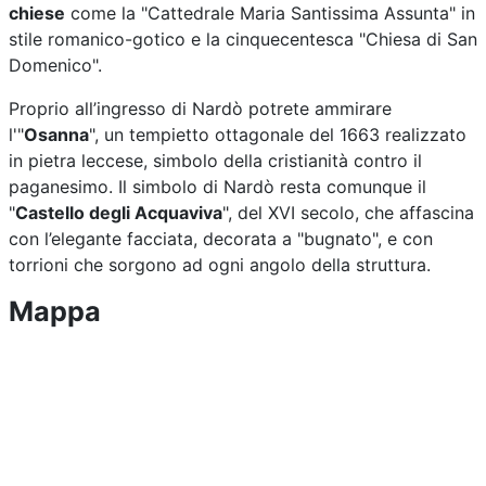
chiese
come la "Cattedrale Maria Santissima Assunta" in
stile romanico-gotico e la cinquecentesca "Chiesa di San
Domenico".
Proprio all’ingresso di Nardò potrete ammirare
l'"
Osanna
", un tempietto ottagonale del 1663 realizzato
in pietra leccese, simbolo della cristianità contro il
paganesimo. Il simbolo di Nardò resta comunque il
"
Castello degli Acquaviva
", del XVI secolo, che affascina
con l’elegante facciata, decorata a "bugnato", e con
torrioni che sorgono ad ogni angolo della struttura.
Mappa