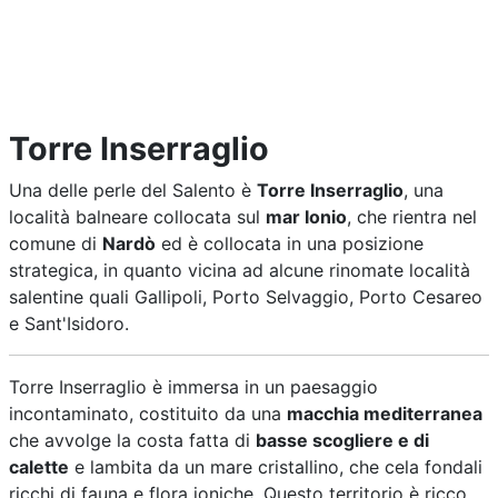
Torre Inserraglio
Una delle perle del Salento è
Torre Inserraglio
, una
località balneare collocata sul
mar Ionio
, che rientra nel
comune di
Nardò
ed è collocata in una posizione
strategica, in quanto vicina ad alcune rinomate località
salentine quali Gallipoli, Porto Selvaggio, Porto Cesareo
e Sant'Isidoro.
Torre Inserraglio è immersa in un paesaggio
incontaminato, costituito da una
macchia mediterranea
che avvolge la costa fatta di
basse scogliere e di
calette
e lambita da un mare cristallino, che cela fondali
ricchi di fauna e flora ioniche. Questo territorio è ricco,