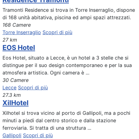
Tramonti Residence si trova in Torre Inserraglio, dispone
di 168 unità abitativa, piscina ed ampi spazi attrezzati.
168 Camere
Torre Inserraglio
Scopri di più
27 km
EOS Hotel
Eos Hotel, situato a Lecce, è un hotel a 3 stelle che si
distingue per il suo design contemporaneo e per la sua
atmosfera artistica. Ogni camera è ...
30 Camere
Lecce
Scopri di più
27.3 km
XilHotel
Xilhotel si trova vicino al porto di Gallipoli, ma a pochi
minuti a piedi dal centro storico e dalla stazione
ferroviaria. Si tratta di una struttura ...
Gallipoli
Scopri di più