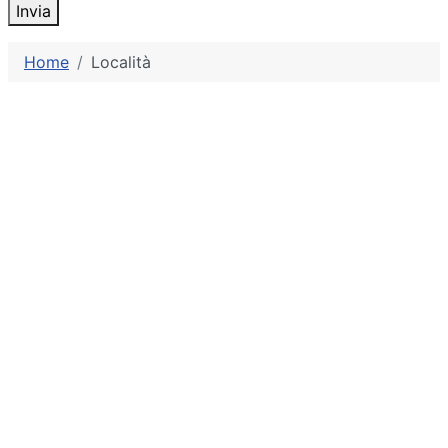
Invia
Home
Località