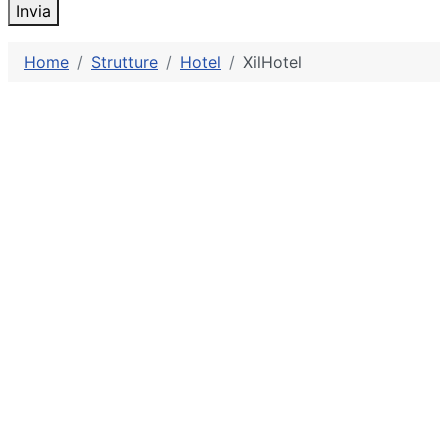
Invia
Home
Strutture
Hotel
XilHotel