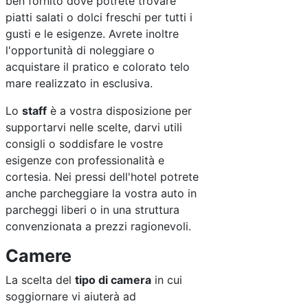
ben fornito dove potrete trovare
piatti salati o dolci freschi per tutti i
gusti e le esigenze. Avrete inoltre
l'opportunità di noleggiare o
acquistare il pratico e colorato telo
mare realizzato in esclusiva.
Lo
staff
è a vostra disposizione per
supportarvi nelle scelte, darvi utili
consigli o soddisfare le vostre
esigenze con professionalità e
cortesia. Nei pressi dell'hotel potrete
anche parcheggiare la vostra auto in
parcheggi liberi o in una struttura
convenzionata a prezzi ragionevoli.
Camere
La scelta del
tipo di camera
in cui
soggiornare vi aiuterà ad