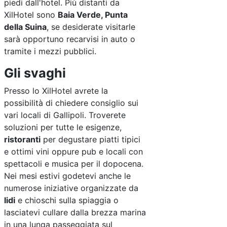
piedi dall'hotel. Più distanti da
XilHotel sono
Baia Verde, Punta
della Suina
, se desiderate visitarle
sarà opportuno recarvisi in auto o
tramite i mezzi pubblici.
Gli svaghi
Presso lo XilHotel avrete la
possibilità di chiedere consiglio sui
vari locali di Gallipoli. Troverete
soluzioni per tutte le esigenze,
ristoranti
per degustare piatti tipici
e ottimi vini oppure pub e locali con
spettacoli e musica per il dopocena.
Nei mesi estivi godetevi anche le
numerose iniziative organizzate da
lidi
e chioschi sulla spiaggia o
lasciatevi cullare dalla brezza marina
in una lunga passeggiata sul