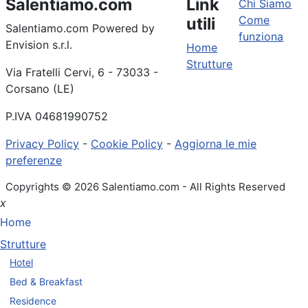
Salentiamo.com
Link
Chi Siamo
Come
utili
Salentiamo.com Powered by
funziona
Envision s.r.l.
Home
Strutture
Via Fratelli Cervi, 6 - 73033 -
Corsano (LE)
P.IVA 04681990752
Privacy Policy
-
Cookie Policy
-
Aggiorna le mie
preferenze
Copyrights © 2026 Salentiamo.com - All Rights Reserved
x
Home
Strutture
Hotel
Bed & Breakfast
Residence