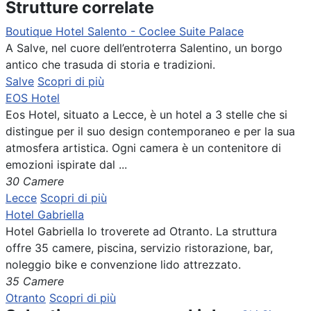
Strutture correlate
Boutique Hotel Salento - Coclee Suite Palace
A Salve, nel cuore dell’entroterra Salentino, un borgo
antico che trasuda di storia e tradizioni.
Salve
Scopri di più
EOS Hotel
Eos Hotel, situato a Lecce, è un hotel a 3 stelle che si
distingue per il suo design contemporaneo e per la sua
atmosfera artistica. Ogni camera è un contenitore di
emozioni ispirate dal ...
30 Camere
Lecce
Scopri di più
Hotel Gabriella
Hotel Gabriella lo troverete ad Otranto. La struttura
offre 35 camere, piscina, servizio ristorazione, bar,
noleggio bike e convenzione lido attrezzato.
35 Camere
Otranto
Scopri di più