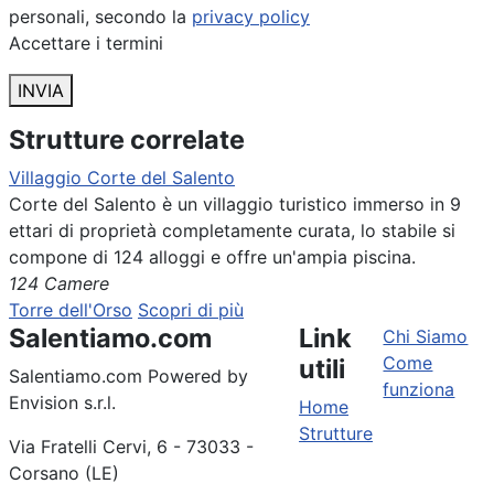
personali, secondo la
privacy policy
Accettare i termini
INVIA
Strutture correlate
Villaggio Corte del Salento
Corte del Salento è un villaggio turistico immerso in 9
ettari di proprietà completamente curata, lo stabile si
compone di 124 alloggi e offre un'ampia piscina.
124 Camere
Torre dell'Orso
Scopri di più
Salentiamo.com
Link
Chi Siamo
Come
utili
Salentiamo.com Powered by
funziona
Envision s.r.l.
Home
Strutture
Via Fratelli Cervi, 6 - 73033 -
Corsano (LE)