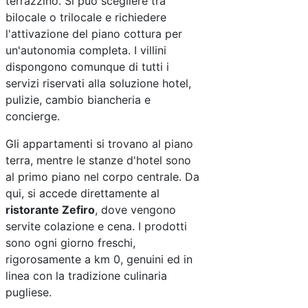
terrazzino. Si può scegliere tra
bilocale o trilocale e richiedere
l'attivazione del piano cottura per
un'autonomia completa. I villini
dispongono comunque di tutti i
servizi riservati alla soluzione hotel,
pulizie, cambio biancheria e
concierge.
Gli appartamenti si trovano al piano
terra, mentre le stanze d'hotel sono
al primo piano nel corpo centrale. Da
qui, si accede direttamente al
ristorante Zefiro
, dove vengono
servite colazione e cena. I prodotti
sono ogni giorno freschi,
rigorosamente a km 0, genuini ed in
linea con la tradizione culinaria
pugliese.