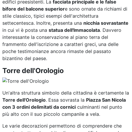
edifici preesistenti. La
facciata principale e le false
bifore del balcone superior
e sono ornate da richiami di
stile classico, tipici esempi dell'architettura
settecentesca. Inoltre, presenta una
nicchia sovrastante
in cui vi è posta una
statua dell'Immacolata
. Davvero
interessante la conservazione al piano terra del
frammento dell'iscrizione a caratteri greci, una delle
poche testimonianze ancora rimaste del passato
bizantino del paese.
Torre dell'Orologio
Un'altra struttura simbolo della cittadina è certamente la
Torre dell'Orologio
. Essa sovrasta la
Piazza San Nicola
con 3 ordini delimitati da cornici
culminanti nel punto
più alto con il suo piccolo campanile a vela.
Le varie decorazioni permettono di comprendere che