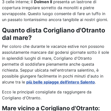
3 celle interne; il
Dolmen II
presenta un lastrone di
copertura irregolare sorretto da monoliti e pietre
sovrapposte. Questo luogo consente di fare un tuffo in
un passato lontanissimo ancora tangibile ai nostri giorni.
Quanto dista Corigliano d'Otranto
dal mare?
Per coloro che durante le vacanze estive non possono
assolutamente mancare dal godersi giornate sotto il sole
in splendidi luoghi di mare, Corigliano d'Otranto
permette di soddisfare pienamente anche questa
richiesta. Seppur ubicata nell'entroterra salentino, è
possibile giungere facilmente in pochi minuti d'auto in
alcune tra le
più belle spiagge dell'intero Salento
.
Ecco le principali consigliate da raggiungere da
Corigliano d'Otranto.
Mare vicino a Corigliano d'Otranto: