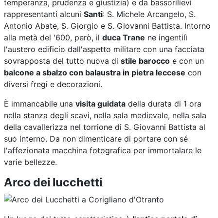
temperanza, prudenza e giustizia) e da bassorilievi
rappresentanti alcuni
Santi
: S. Michele Arcangelo, S.
Antonio Abate, S. Giorgio e S. Giovanni Battista. Intorno
alla metà del '600, però, il
duca Trane
ne ingentilì
l'austero edificio dall'aspetto militare con una facciata
sovrapposta del tutto nuova di
stile barocco
e con un
balcone a sbalzo con balaustra in pietra leccese
con
diversi fregi e decorazioni.
È immancabile una
visita guidata
della durata di 1 ora
nella stanza degli scavi, nella sala medievale, nella sala
della cavallerizza nel torrione di S. Giovanni Battista al
suo interno. Da non dimenticare di portare con sé
l'affezionata macchina fotografica per immortalare le
varie bellezze.
Arco dei lucchetti