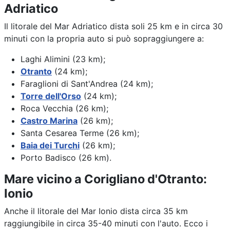
Adriatico
Il litorale del Mar Adriatico dista soli 25 km e in circa 30
minuti con la propria auto si può sopraggiungere a:
Laghi Alimini (23 km);
Otranto
(24 km);
Faraglioni di Sant'Andrea (24 km);
Torre dell'Orso
(24 km);
Roca Vecchia (26 km);
Castro Marina
(26 km);
Santa Cesarea Terme (26 km);
Baia dei Turchi
(26 km);
Porto Badisco (26 km).
Mare vicino a Corigliano d'Otranto:
Ionio
Anche il litorale del Mar Ionio dista circa 35 km
raggiungibile in circa 35-40 minuti con l'auto. Ecco i