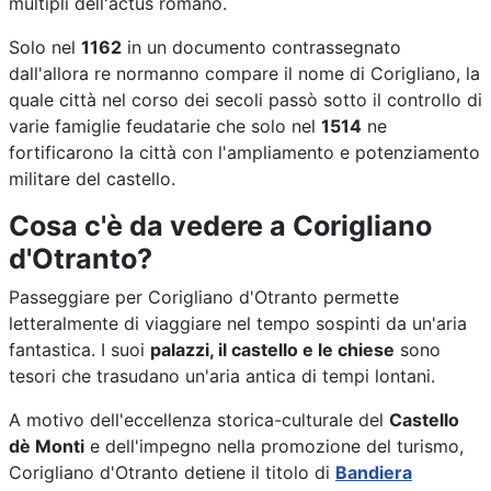
multipli dell'actus romano.
Solo nel
1162
in un documento contrassegnato
dall'allora re normanno compare il nome di Corigliano, la
quale città nel corso dei secoli passò sotto il controllo di
varie famiglie feudatarie che solo nel
1514
ne
fortificarono la città con l'ampliamento e potenziamento
militare del castello.
Cosa c'è da vedere a Corigliano
d'Otranto?
Passeggiare per Corigliano d'Otranto permette
letteralmente di viaggiare nel tempo sospinti da un'aria
fantastica. I suoi
palazzi, il castello e le chiese
sono
tesori che trasudano un'aria antica di tempi lontani.
A motivo dell'eccellenza storica-culturale del
Castello
dè Monti
e dell'impegno nella promozione del turismo,
Corigliano d'Otranto detiene il titolo di
Bandiera