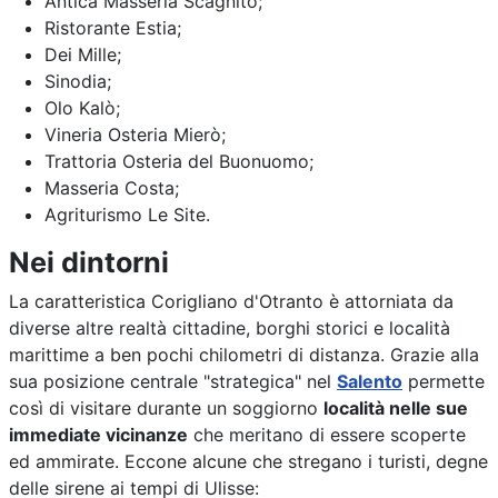
Antica Masseria Scagnito;
Ristorante Estia;
Dei Mille;
Sinodia;
Olo Kalò;
Vineria Osteria Mierò;
Trattoria Osteria del Buonuomo;
Masseria Costa;
Agriturismo Le Site.
Nei dintorni
La caratteristica Corigliano d'Otranto è attorniata da
diverse altre realtà cittadine, borghi storici e località
marittime a ben pochi chilometri di distanza. Grazie alla
sua posizione centrale "strategica" nel
Salento
permette
così di visitare durante un soggiorno
località nelle sue
immediate vicinanze
che meritano di essere scoperte
ed ammirate. Eccone alcune che stregano i turisti, degne
delle sirene ai tempi di Ulisse: