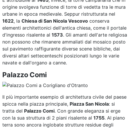
origine svolgeva funzione di torre di vedetta tra le mura
urbane in epoca medievale. Seppur ristrutturata nel
1622
, la
Chiesa di San Nicola Vescovo
conserva
elementi architettonici dell'antica chiesa, come il portale
d'ingresso risalente al
1573
. Gli amanti dell'arte religiosa
non possono che rimanere ammaliati dal mosaico posto
sul pavimento raffigurante diverse scene bibliche, dai
diversi altari settecenteschi posizionati lungo le varie
navate e dall'organo a canne.
Palazzo Comi
Il più importante esempio di architettura civile del paese
spicca nella piazza principale,
Piazza San Nicola
: si
tratta del
Palazzo Comi
. Con grande eleganza si erge
con la sua struttura di 2 piani risalente al
1755
. Al piano
terra sono ancora inglobate strutture residue degli