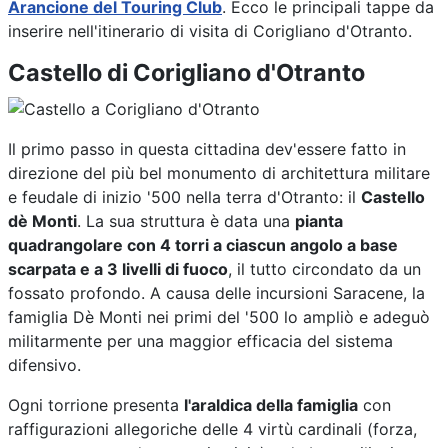
Arancione del Touring Club
. Ecco le principali tappe da
inserire nell'itinerario di visita di Corigliano d'Otranto.
Castello di Corigliano d'Otranto
Il primo passo in questa cittadina dev'essere fatto in
direzione del più bel monumento di architettura militare
e feudale di inizio '500 nella terra d'Otranto: il
Castello
dè Monti
. La sua struttura è data una
pianta
quadrangolare con 4 torri a ciascun angolo a base
scarpata e a 3 livelli di fuoco
, il tutto circondato da un
fossato profondo. A causa delle incursioni Saracene, la
famiglia Dè Monti nei primi del '500 lo ampliò e adeguò
militarmente per una maggior efficacia del sistema
difensivo.
Ogni torrione presenta
l'araldica della famiglia
con
raffigurazioni allegoriche delle 4 virtù cardinali (forza,