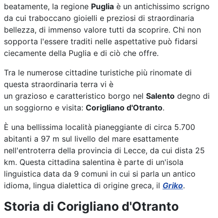
beatamente, la regione
Puglia
è un antichissimo scrigno
da cui traboccano gioielli e preziosi di straordinaria
bellezza, di immenso valore tutti da scoprire. Chi non
sopporta l'essere traditi nelle aspettative può fidarsi
ciecamente della Puglia e di ciò che offre.
Tra le numerose cittadine turistiche più rinomate di
questa straordinaria terra vi è
un grazioso e caratteristico borgo nel
Salento
degno di
un soggiorno e visita:
Corigliano d'Otranto
.
È una bellissima località pianeggiante di circa 5.700
abitanti a 97 m sul livello del mare esattamente
nell'entroterra della provincia di Lecce, da cui dista 25
km. Questa cittadina salentina è parte di un'isola
linguistica data da 9 comuni in cui si parla un antico
idioma, lingua dialettica di origine greca, il
Griko
.
Storia di Corigliano d'Otranto