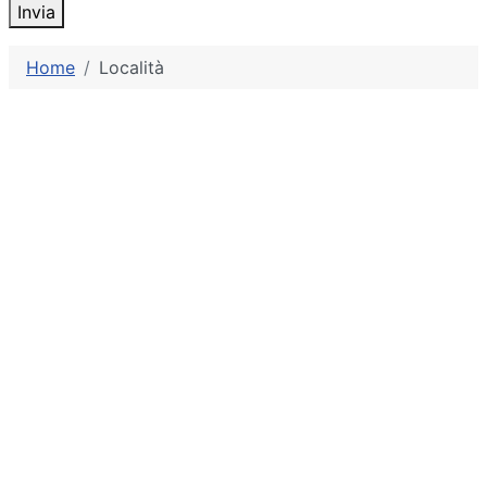
Invia
Home
Località