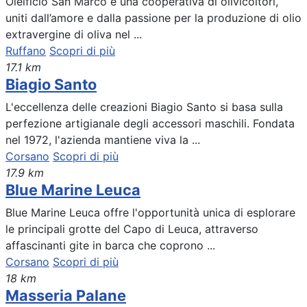
Oleificio San Marco è una cooperativa di olivicoltori,
uniti dall’amore e dalla passione per la produzione di olio
extravergine di oliva nel ...
Ruffano
Scopri di più
17.1 km
Biagio Santo
L'eccellenza delle creazioni Biagio Santo si basa sulla
perfezione artigianale degli accessori maschili. Fondata
nel 1972, l'azienda mantiene viva la ...
Corsano
Scopri di più
17.9 km
Blue Marine Leuca
Blue Marine Leuca offre l'opportunità unica di esplorare
le principali grotte del Capo di Leuca, attraverso
affascinanti gite in barca che coprono ...
Corsano
Scopri di più
18 km
Masseria Palane