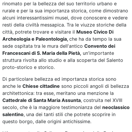
rinomato per la bellezza del suo territorio urbano e
rurale e per la sua importanza storica, come dimostrano
alcuni interessantissimi musei, dove conoscere e vedere
resti della civiltà messapica. Tra le viuzze storiche della
città, potrete trovare e visitare il
Museo Civico Di
Archeologia e Paleontologia,
che ha da tempo la sua
sede ospitata tra le mura dell'antico
Convento dei
Francescani di S. Maria della Pietà,
un'importante
struttura rivolta allo studio e alla scoperta del Salento
proto-storico e storico.
Di particolare bellezza ed importanza storica sono
anche le
Chiese cittadine
sono piccoli angoli di bellezza
architettonica: tra esse, meritano una menzione la
Cattedrale di Santa Maria Assunta
, costruita nel XVIII
secolo, che è la maggiore testimonianza del
neoclassico
salentino
, una dei tanti stili che potrete scoprire in
questo borgo, dalle origini antichissime.