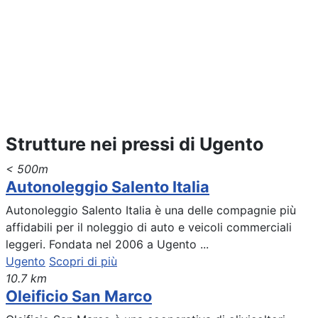
Strutture nei pressi di Ugento
< 500m
Autonoleggio Salento Italia
Autonoleggio Salento Italia è una delle compagnie più
affidabili per il noleggio di auto e veicoli commerciali
leggeri. Fondata nel 2006 a Ugento ...
Ugento
Scopri di più
10.7 km
Oleificio San Marco