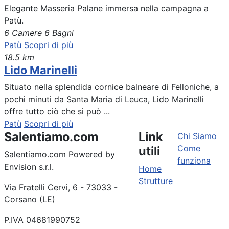
Elegante Masseria Palane immersa nella campagna a
Patù.
6 Camere
6 Bagni
Patù
Scopri di più
18.5 km
Lido Marinelli
Situato nella splendida cornice balneare di Felloniche, a
pochi minuti da Santa Maria di Leuca, Lido Marinelli
offre tutto ciò che si può ...
Patù
Scopri di più
Salentiamo.com
Link
Chi Siamo
Come
utili
Salentiamo.com Powered by
funziona
Envision s.r.l.
Home
Strutture
Via Fratelli Cervi, 6 - 73033 -
Corsano (LE)
P.IVA 04681990752