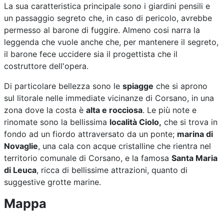
La sua caratteristica principale sono i giardini pensili e
un passaggio segreto che, in caso di pericolo, avrebbe
permesso al barone di fuggire. Almeno cosi narra la
leggenda che vuole anche che, per mantenere il segreto,
il barone fece uccidere sia il progettista che il
costruttore dell'opera.
Di particolare bellezza sono le
spiagge
che si aprono
sul litorale nelle immediate vicinanze di Corsano, in una
zona dove la costa è
alta e rocciosa
. Le più note e
rinomate sono la bellissima
località Ciolo,
che si trova in
fondo ad un fiordo attraversato da un ponte;
marina di
Novaglie
, una cala con acque cristalline che rientra nel
territorio comunale di Corsano, e la famosa
Santa Maria
di Leuca
, ricca di bellissime attrazioni, quanto di
suggestive grotte marine.
Mappa