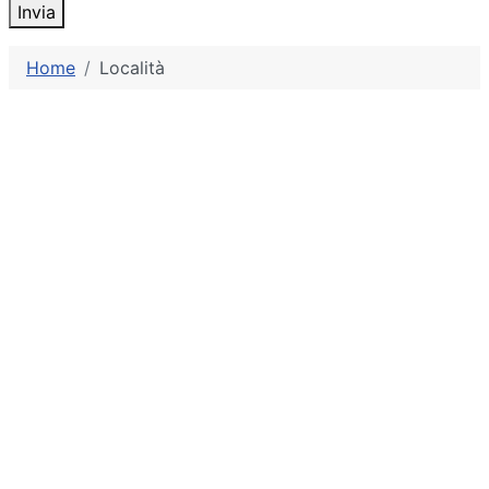
Invia
Home
Località