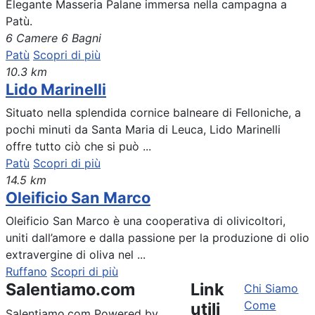
Elegante Masseria Palane immersa nella campagna a
Patù.
6 Camere
6 Bagni
Patù
Scopri di più
10.3 km
Lido Marinelli
Situato nella splendida cornice balneare di Felloniche, a
pochi minuti da Santa Maria di Leuca, Lido Marinelli
offre tutto ciò che si può ...
Patù
Scopri di più
14.5 km
Oleificio San Marco
Oleificio San Marco è una cooperativa di olivicoltori,
uniti dall’amore e dalla passione per la produzione di olio
extravergine di oliva nel ...
Ruffano
Scopri di più
Salentiamo.com
Link
Chi Siamo
Come
utili
Salentiamo.com Powered by