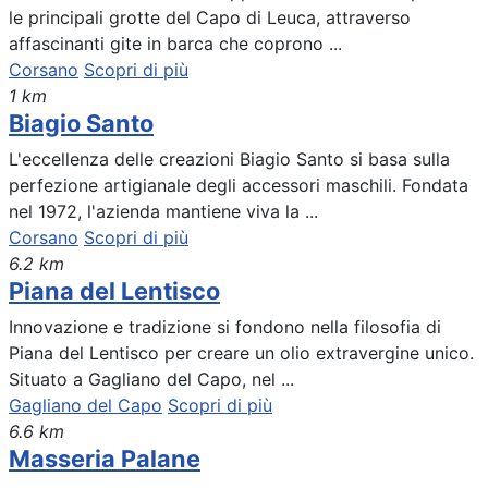
le principali grotte del Capo di Leuca, attraverso
affascinanti gite in barca che coprono ...
Corsano
Scopri di più
1 km
Biagio Santo
L'eccellenza delle creazioni Biagio Santo si basa sulla
perfezione artigianale degli accessori maschili. Fondata
nel 1972, l'azienda mantiene viva la ...
Corsano
Scopri di più
6.2 km
Piana del Lentisco
Innovazione e tradizione si fondono nella filosofia di
Piana del Lentisco per creare un olio extravergine unico.
Situato a Gagliano del Capo, nel ...
Gagliano del Capo
Scopri di più
6.6 km
Masseria Palane