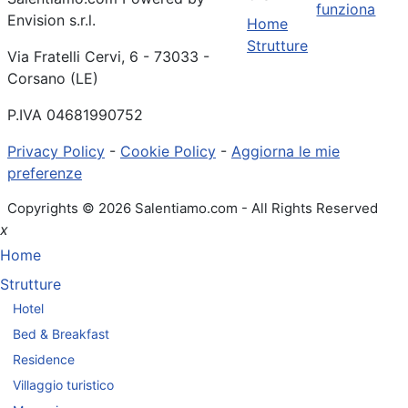
funziona
Envision s.r.l.
Home
Strutture
Via Fratelli Cervi, 6 - 73033 -
Corsano (LE)
P.IVA 04681990752
Privacy Policy
-
Cookie Policy
-
Aggiorna le mie
preferenze
Copyrights © 2026 Salentiamo.com - All Rights Reserved
x
Home
Strutture
Hotel
Bed & Breakfast
Residence
Villaggio turistico