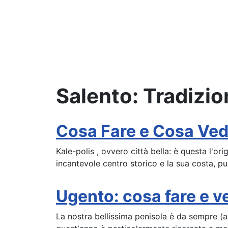
Salento: Tradizi
Cosa Fare e Cosa Vede
Kale-polis , ovvero città bella: è questa l'or
incantevole centro storico e la sua costa, pu
Ugento: cosa fare e ve
La nostra bellissima penisola è da sempre (a