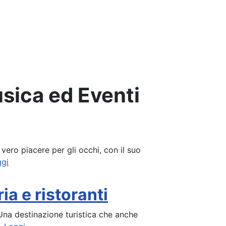
sica ed Eventi
 vero piacere per gli occhi, con il suo
ggi
ia e ristoranti
Una destinazione turistica che anche