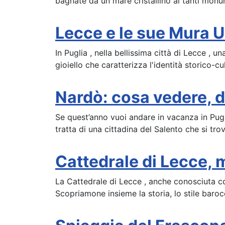
bagnate da un mare cristallino ai tanti monumen
Lecce e le sue Mura 
In Puglia , nella bellissima città di Lecce , 
gioiello che caratterizza l'identità storico-cul
Nardò: cosa vedere, d
Se quest’anno vuoi andare in vacanza in Pugli
tratta di una cittadina del Salento che si trov
Cattedrale di Lecce, 
La Cattedrale di Lecce , anche conosciuta c
Scopriamone insieme la storia, lo stile baroc