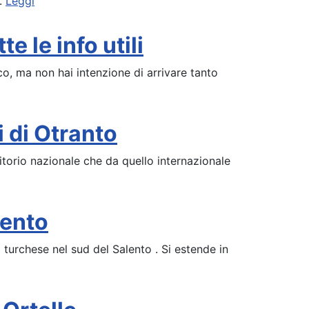
..
Leggi
e le info utili
o, ma non hai intenzione di arrivare tanto
i di Otranto
rritorio nazionale che da quello internazionale
lento
 turchese nel sud del Salento . Si estende in