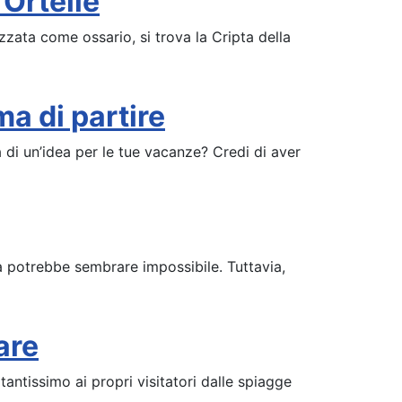
 Ortelle
izzata come ossario, si trova la Cripta della
a di partire
 di un’idea per le tue vacanze? Credi di aver
la potrebbe sembrare impossibile. Tuttavia,
are
antissimo ai propri visitatori dalle spiagge