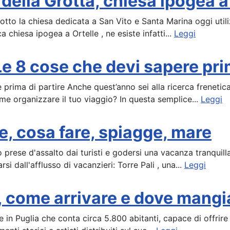
della Grotta, chiesa ipogea a
 sotto la chiesa dedicata a San Vito e Santa Marina oggi util
a chiesa ipogea a Ortelle , ne esiste infatti...
Leggi
e 8 cose che devi sapere prim
prima di partire Anche quest’anno sei alla ricerca frenetica
me organizzare il tuo viaggio? In questa semplice...
Leggi
e, cosa fare, spiagge, mare
 prese d'assalto dai turisti e godersi una vacanza tranquil
si dall'afflusso di vacanzieri: Torre Pali , una...
Leggi
, come arrivare e dove mangi
in Puglia che conta circa 5.800 abitanti, capace di offrire t