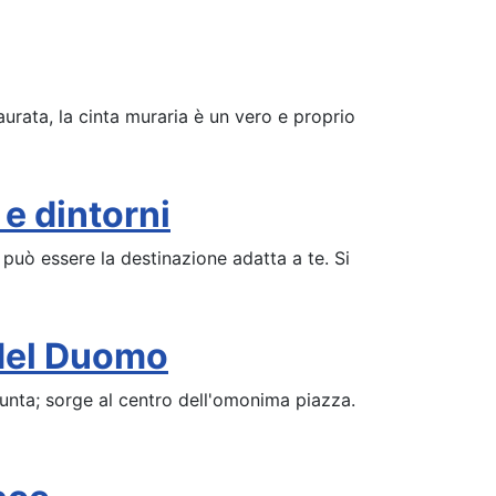
aurata, la cinta muraria è un vero e proprio
e dintorni
 può essere la destinazione adatta a te. Si
 del Duomo
unta; sorge al centro dell'omonima piazza.