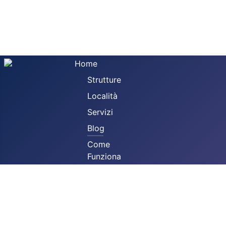
Home
Strutture
Località
Servizi
Invia
Blog
Home
Blog
Come
Funziona