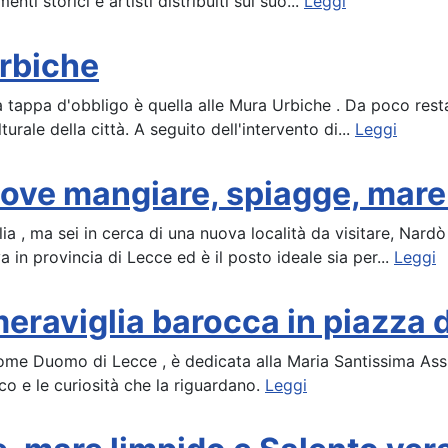
ti storici e artisti distribuiti sul suo...
Leggi
Urbiche
una tappa d'obbligo è quella alle Mura Urbiche . Da poco rest
turale della città. A seguito dell'intervento di...
Leggi
ove mangiare, spiagge, mare 
a , ma sei in cerca di una nuova località da visitare, Nardò
a in provincia di Lecce ed è il posto ideale sia per...
Leggi
meraviglia barocca in piazza
ome Duomo di Lecce , è dedicata alla Maria Santissima Ass
co e le curiosità che la riguardano.
Leggi