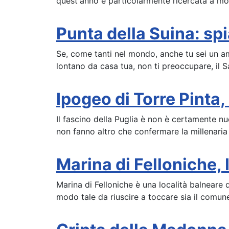
quest'anno è particolarmente ricercata a moti
Punta della Suina: spia
Se, come tanti nel mondo, anche tu sei un am
lontano da casa tua, non ti preoccupare, il S
Ipogeo di Torre Pinta,
Il fascino della Puglia è non è certamente nuo
non fanno altro che confermare la millenaria b
Marina di Felloniche, 
Marina di Felloniche è una località balneare 
modo tale da riuscire a toccare sia il comun