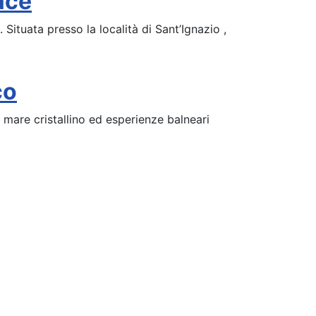
ace
 Situata presso la località di Sant’Ignazio ,
co
 mare cristallino ed esperienze balneari