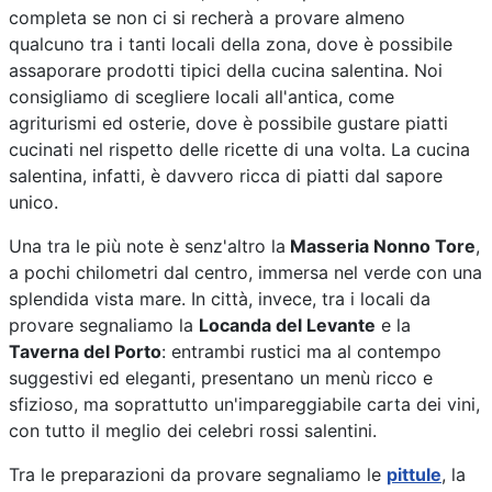
completa se non ci si recherà a provare almeno
qualcuno tra i tanti locali della zona, dove è possibile
assaporare prodotti tipici della cucina salentina. Noi
consigliamo di scegliere locali all'antica, come
agriturismi ed osterie, dove è possibile gustare piatti
cucinati nel rispetto delle ricette di una volta. La cucina
salentina, infatti, è davvero ricca di piatti dal sapore
unico.
Una tra le più note è senz'altro la
Masseria Nonno Tore
,
a pochi chilometri dal centro, immersa nel verde con una
splendida vista mare. In città, invece, tra i locali da
provare segnaliamo la
Locanda del Levante
e la
Taverna del Porto
: entrambi rustici ma al contempo
suggestivi ed eleganti, presentano un menù ricco e
sfizioso, ma soprattutto un'impareggiabile carta dei vini,
con tutto il meglio dei celebri rossi salentini.
Tra le preparazioni da provare segnaliamo le
pittule
, la