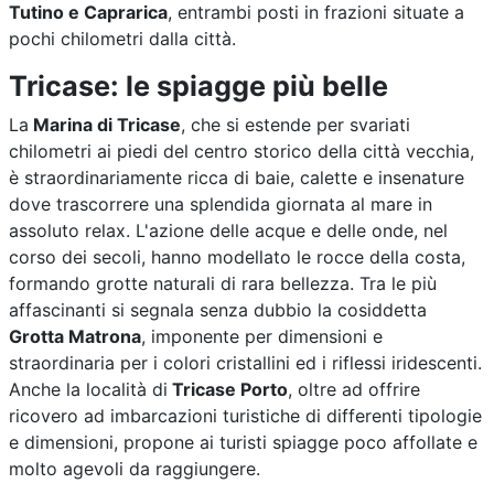
Tutino e Caprarica
, entrambi posti in frazioni situate a
pochi chilometri dalla città.
Tricase: le spiagge più belle
La
Marina di Tricase
, che si estende per svariati
chilometri ai piedi del centro storico della città vecchia,
è straordinariamente ricca di baie, calette e insenature
dove trascorrere una splendida giornata al mare in
assoluto relax. L'azione delle acque e delle onde, nel
corso dei secoli, hanno modellato le rocce della costa,
formando grotte naturali di rara bellezza. Tra le più
affascinanti si segnala senza dubbio la cosiddetta
Grotta Matrona
, imponente per dimensioni e
straordinaria per i colori cristallini ed i riflessi iridescenti.
Anche la località di
Tricase Porto
, oltre ad offrire
ricovero ad imbarcazioni turistiche di differenti tipologie
e dimensioni, propone ai turisti spiagge poco affollate e
molto agevoli da raggiungere.