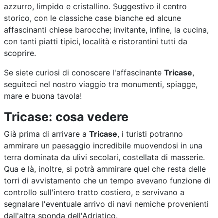
azzurro, limpido e cristallino. Suggestivo il centro
storico, con le classiche case bianche ed alcune
affascinanti chiese barocche; invitante, infine, la cucina,
con tanti piatti tipici, località e ristorantini tutti da
scoprire.
Se siete curiosi di conoscere l'affascinante
Tricase
,
seguiteci nel nostro viaggio tra monumenti, spiagge,
mare e buona tavola!
Tricase: cosa vedere
Già prima di arrivare a
Tricase
, i turisti potranno
ammirare un paesaggio incredibile muovendosi in una
terra dominata da ulivi secolari, costellata di masserie.
Qua e là, inoltre, si potrà ammirare quel che resta delle
torri di avvistamento che un tempo avevano funzione di
controllo sull'intero tratto costiero, e servivano a
segnalare l'eventuale arrivo di navi nemiche provenienti
dall'altra sponda dell'Adriatico.