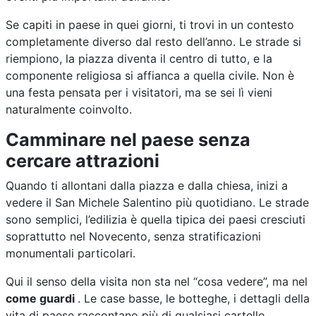
Se capiti in paese in quei giorni, ti trovi in un contesto
completamente diverso dal resto dell’anno. Le strade si
riempiono, la piazza diventa il centro di tutto, e la
componente religiosa si affianca a quella civile. Non è
una festa pensata per i visitatori, ma se sei lì vieni
naturalmente coinvolto.
Camminare nel paese senza
cercare attrazioni
Quando ti allontani dalla piazza e dalla chiesa, inizi a
vedere il San Michele Salentino più quotidiano. Le strade
sono semplici, l’edilizia è quella tipica dei paesi cresciuti
soprattutto nel Novecento, senza stratificazioni
monumentali particolari.
Qui il senso della visita non sta nel “cosa vedere”, ma nel
come guardi
. Le case basse, le botteghe, i dettagli della
vita di paese raccontano più di qualsiasi cartello