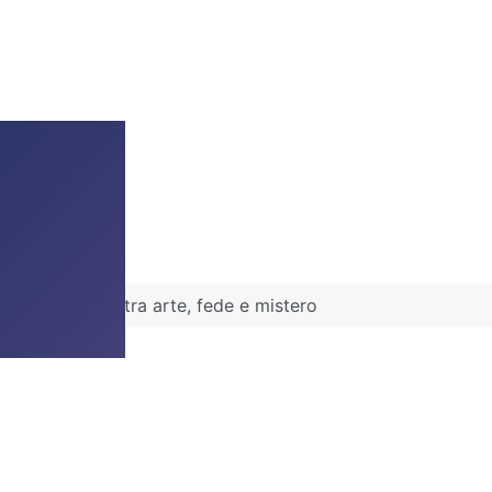
 Sant’Eufemia: tra arte, fede e mistero