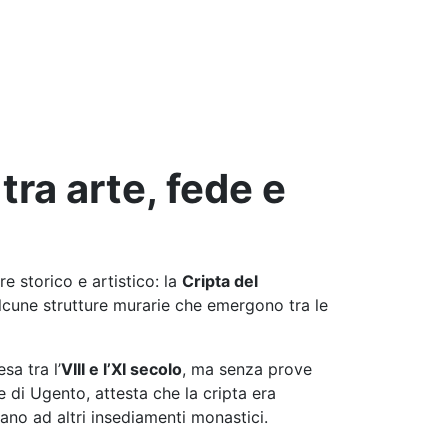
tra arte, fede e
ore storico e artistico: la
Cripta del
lcune strutture murarie che emergono tra le
a tra l’
VIII e l’XI secolo
, ma senza prove
e di Ugento, attesta che la cripta era
ano ad altri insediamenti monastici.