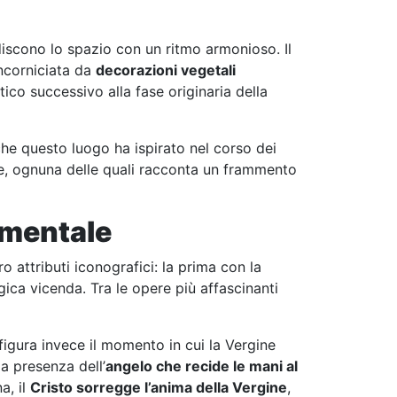
discono lo spazio con un ritmo armonioso. Il
incorniciata da
decorazioni vegetali
tico successivo alla fase originaria della
he questo luogo ha ispirato nel corso dei
re, ognuna delle quali racconta un frammento
cimentale
oro attributi iconografici: la prima con la
gica vicenda. Tra le opere più affascinanti
ffigura invece il momento in cui la Vergine
la presenza dell’
angelo che recide le mani al
a, il
Cristo sorregge l’anima della Vergine
,