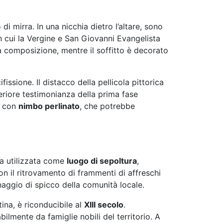
 di mirra. In una nicchia dietro l’altare, sono
in cui la Vergine e San Giovanni Evangelista
a composizione, mentre il soffitto è decorato
fissione. Il distacco della pellicola pittorica
teriore testimonianza della prima fase
a con
nimbo perlinato
, che potrebbe
ata utilizzata come
luogo di sepoltura
,
n il ritrovamento di frammenti di affreschi
aggio di spicco della comunità locale.
ina, è riconducibile al
XIII secolo
.
ilmente da famiglie nobili del territorio. A