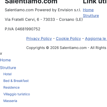
Salentiamo.com
Link uti
Salentiamo.com Powered by Envision s.r.l.
Home
Strutture
Via Fratelli Cervi, 6 - 73033 - Corsano (LE)
P.IVA 04681990752
Privacy Policy
-
Cookie Policy
-
Aggiorna le
Copyrights © 2026 Salentiamo.com - All Right
x
Home
Strutture
Hotel
Bed & Breakfast
Residence
Villaggio turistico
Masseria