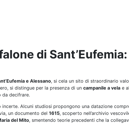
falone di Sant’Eufemia: 
nt’Eufemia e Alessano
, si cela un sito di straordinario val
ero, si distingue per la presenza di un
campanile a vela
e a
 da decifrare.
o incerte. Alcuni studiosi propongono una datazione compres
avia, un documento del
1615
, scoperto nell’archivio vescovil
aria del Mito
, smentendo teorie precedenti che la collegav