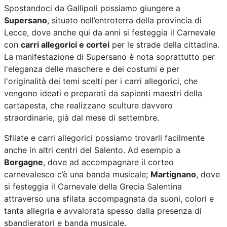
Spostandoci da Gallipoli possiamo giungere a
Supersano
, situato nell’entroterra della provincia di
Lecce, dove anche qui da anni si festeggia il Carnevale
con
carri allegorici e cortei
per le strade della cittadina.
La manifestazione di Supersano è nota soprattutto per
l'eleganza delle maschere e dei costumi e per
l'originalità dei temi scelti per i carri allegorici, che
vengono ideati e preparati da sapienti maestri della
cartapesta, che realizzano sculture davvero
straordinarie, già dal mese di settembre.
Sfilate e carri allegorici possiamo trovarli facilmente
anche in altri centri del Salento. Ad esempio a
Borgagne
, dove ad accompagnare il corteo
carnevalesco c’è una banda musicale;
Martignano
, dove
si festeggia il Carnevale della Grecia Salentina
attraverso una sfilata accompagnata da suoni, colori e
tanta allegria e avvalorata spesso dalla presenza di
sbandieratori e banda musicale.