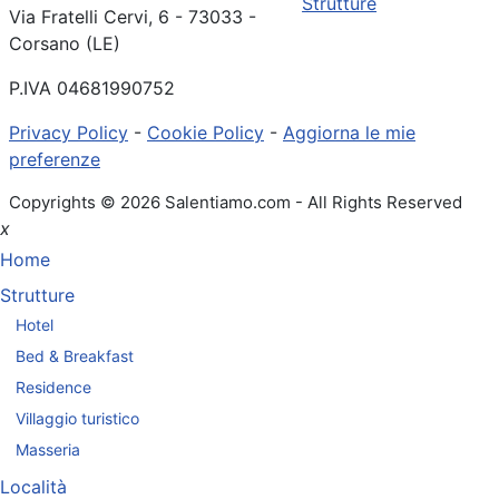
Strutture
Via Fratelli Cervi, 6 - 73033 -
Corsano (LE)
P.IVA 04681990752
Privacy Policy
-
Cookie Policy
-
Aggiorna le mie
preferenze
Copyrights © 2026 Salentiamo.com - All Rights Reserved
x
Home
Strutture
Hotel
Bed & Breakfast
Residence
Villaggio turistico
Masseria
Località