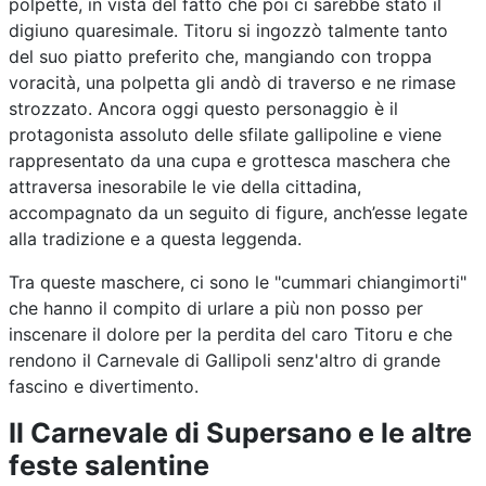
polpette, in vista del fatto che poi ci sarebbe stato il
digiuno quaresimale. Titoru si ingozzò talmente tanto
del suo piatto preferito che, mangiando con troppa
voracità, una polpetta gli andò di traverso e ne rimase
strozzato. Ancora oggi questo personaggio è il
protagonista assoluto delle sfilate gallipoline e viene
rappresentato da una cupa e grottesca maschera che
attraversa inesorabile le vie della cittadina,
accompagnato da un seguito di figure, anch’esse legate
alla tradizione e a questa leggenda.
Tra queste maschere, ci sono le "cummari chiangimorti"
che hanno il compito di urlare a più non posso per
inscenare il dolore per la perdita del caro Titoru e che
rendono il Carnevale di Gallipoli senz'altro di grande
fascino e divertimento.
Il Carnevale di Supersano e le altre
feste salentine