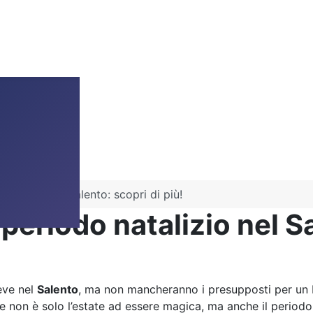
atalizio nel Salento: scopri di più!
periodo natalizio nel Sa
neve nel
Salento
, ma non mancheranno i presupposti per un N
ce non è solo l’estate ad essere magica, ma anche il periodo 