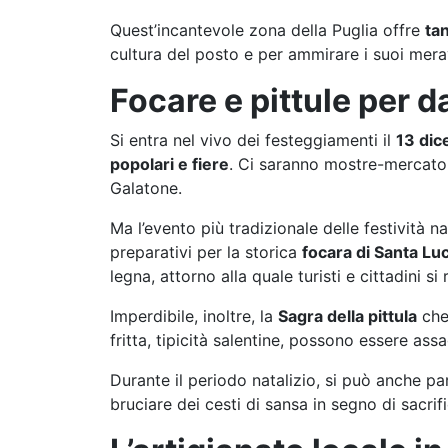
Quest’incantevole zona della Puglia offre
ta
cultura del posto e per ammirare i suoi meravi
Focare e pittule per dar
Si entra nel vivo dei festeggiamenti il
13 di
popolari e fiere
. Ci saranno mostre-mercato,
Galatone.
Ma l’evento più tradizionale delle festività 
preparativi per la storica
focara di Santa Luc
legna, attorno alla quale turisti e cittadini s
Imperdibile, inoltre, la
Sagra della pittula
che 
fritta, tipicità salentine, possono essere as
Durante il periodo natalizio, si può anche pa
bruciare dei cesti di sansa in segno di sacrifi