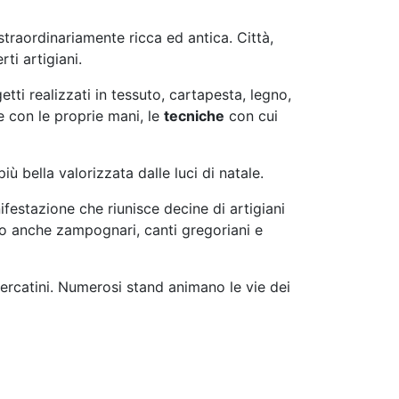
 straordinariamente ricca ed antica. Città,
ti artigiani.
tti realizzati in tessuto, cartapesta, legno,
e con le proprie mani, le
tecniche
con cui
 bella valorizzata dalle luci di natale.
ifestazione che riunisce decine di artigiani
sono anche zampognari, canti gregoriani e
mercatini. Numerosi stand animano le vie dei