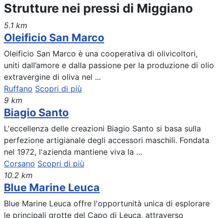
Strutture nei pressi di Miggiano
5.1 km
Oleificio San Marco
Oleificio San Marco è una cooperativa di olivicoltori,
uniti dall’amore e dalla passione per la produzione di olio
extravergine di oliva nel ...
Ruffano
Scopri di più
9 km
Biagio Santo
L'eccellenza delle creazioni Biagio Santo si basa sulla
perfezione artigianale degli accessori maschili. Fondata
nel 1972, l'azienda mantiene viva la ...
Corsano
Scopri di più
10.2 km
Blue Marine Leuca
Blue Marine Leuca offre l'opportunità unica di esplorare
le principali grotte del Capo di Leuca, attraverso