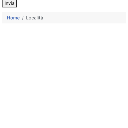
Invia
Home
Località